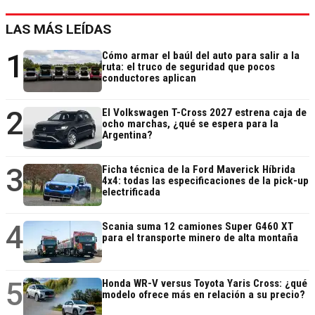
LAS MÁS LEÍDAS
1
Cómo armar el baúl del auto para salir a la
ruta: el truco de seguridad que pocos
conductores aplican
2
El Volkswagen T-Cross 2027 estrena caja de
ocho marchas, ¿qué se espera para la
Argentina?
3
Ficha técnica de la Ford Maverick Híbrida
4x4: todas las especificaciones de la pick-up
electrificada
4
Scania suma 12 camiones Super G460 XT
para el transporte minero de alta montaña
5
Honda WR-V versus Toyota Yaris Cross: ¿qué
modelo ofrece más en relación a su precio?