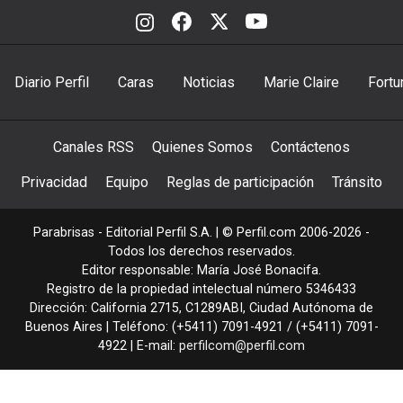
Diario Perfil
Caras
Noticias
Marie Claire
Fortu
Canales RSS
Quienes Somos
Contáctenos
Privacidad
Equipo
Reglas de participación
Tránsito
Parabrisas - Editorial Perfil S.A.
| © Perfil.com 2006-2026 -
Todos los derechos reservados.
Editor responsable: María José Bonacifa.
Registro de la propiedad intelectual número 5346433
Dirección:
California 2715
,
C1289ABI
,
Ciudad Autónoma de
Buenos Aires
| Teléfono:
(+5411) 7091-4921
/
(+5411) 7091-
4922
| E-mail:
perfilcom@perfil.com