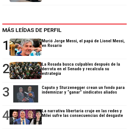
MÁS LEÍDAS DE PERFIL
1
Murió Jorge Messi, el papá de Lionel Messi,
en Rosario
2
La Rosada busca culpables después de la
derrota en el Senado y recalcula su
estrategia
3
Caputo y Sturzenegger crean un fondo para
indemnizar y “ganar” sindicatos aliados
4
La narrativa libertaria cruje en las redes y
Milei sufre las consecuencias del desgaste