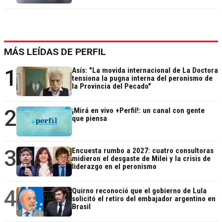
MÁS LEÍDAS DE PERFIL
1
Asís: "La movida internacional de La Doctora
tensiona la pugna interna del peronismo de
la Provincia del Pecado"
2
¡Mirá en vivo +Perfil!: un canal con gente
que piensa
3
Encuesta rumbo a 2027: cuatro consultoras
midieron el desgaste de Milei y la crisis de
liderazgo en el peronismo
4
Quirno reconoció que el gobierno de Lula
solicitó el retiro del embajador argentino en
Brasil