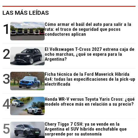
LAS MÁS LEÍDAS
1
Cómo armar el baúl del auto para salir a la
ruta: el truco de seguridad que pocos
conductores aplican
2
El Volkswagen T-Cross 2027 estrena caja de
ocho marchas, ¿qué se espera para la
Argentina?
3
Ficha técnica de la Ford Maverick Híbrida
4x4: todas las especificaciones de la pick-up
electrificada
4
Honda WR-V versus Toyota Yaris Cross: ¿qué
modelo ofrece más en relación a su precio?
5
Chery Tiggo 7 CSH: ya se vende en la
Argentina el SUV híbrido enchufable que
sorprende por su autonomía