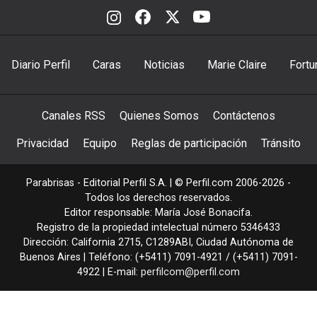
Diario Perfil
Caras
Noticias
Marie Claire
Fortu
Canales RSS
Quienes Somos
Contáctenos
Privacidad
Equipo
Reglas de participación
Tránsito
Parabrisas - Editorial Perfil S.A.
| © Perfil.com 2006-2026 -
Todos los derechos reservados.
Editor responsable: María José Bonacifa.
Registro de la propiedad intelectual número 5346433
Dirección:
California 2715
,
C1289ABI
,
Ciudad Autónoma de
Buenos Aires
| Teléfono:
(+5411) 7091-4921
/
(+5411) 7091-
4922
| E-mail:
perfilcom@perfil.com