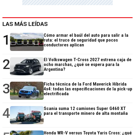
LAS MÁS LEÍDAS
1
Cómo armar el baúl del auto para salir a la
ruta: el truco de seguridad que pocos
conductores aplican
2
El Volkswagen T-Cross 2027 estrena caja de
ocho marchas, ¿qué se espera para la
Argentina?
3
Ficha técnica de la Ford Maverick Híbrida
4x4: todas las especificaciones de la pick-up
electrificada
4
Scania suma 12 camiones Super G460 XT
para el transporte minero de alta montaña
Honda WR-V versus Toyota Yaris Cross: ¿qué