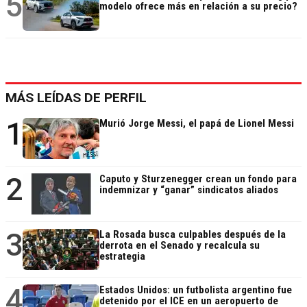
5
modelo ofrece más en relación a su precio?
MÁS LEÍDAS DE PERFIL
1
Murió Jorge Messi, el papá de Lionel Messi
2
Caputo y Sturzenegger crean un fondo para
indemnizar y “ganar” sindicatos aliados
3
La Rosada busca culpables después de la
derrota en el Senado y recalcula su
estrategia
4
Estados Unidos: un futbolista argentino fue
detenido por el ICE en un aeropuerto de