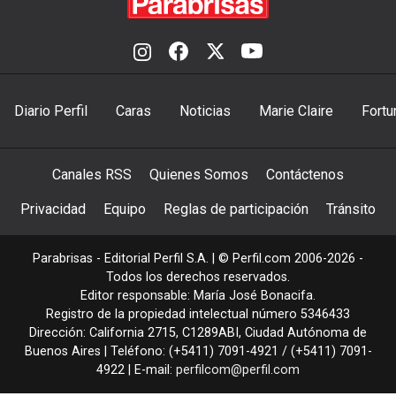
Diario Perfil
Caras
Noticias
Marie Claire
Fortu
Canales RSS
Quienes Somos
Contáctenos
Privacidad
Equipo
Reglas de participación
Tránsito
Parabrisas - Editorial Perfil S.A.
| © Perfil.com 2006-2026 -
Todos los derechos reservados.
Editor responsable: María José Bonacifa.
Registro de la propiedad intelectual número 5346433
Dirección:
California 2715
,
C1289ABI
,
Ciudad Autónoma de
Buenos Aires
| Teléfono:
(+5411) 7091-4921
/
(+5411) 7091-
4922
| E-mail:
perfilcom@perfil.com