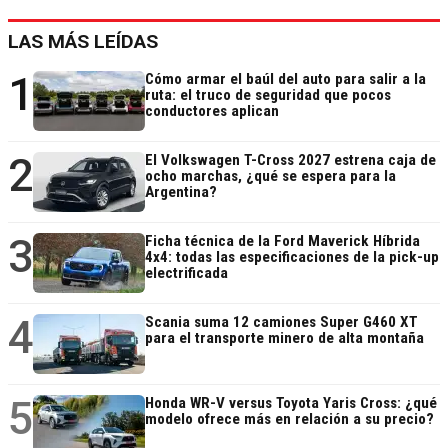
LAS MÁS LEÍDAS
1
Cómo armar el baúl del auto para salir a la
ruta: el truco de seguridad que pocos
conductores aplican
2
El Volkswagen T-Cross 2027 estrena caja de
ocho marchas, ¿qué se espera para la
Argentina?
3
Ficha técnica de la Ford Maverick Híbrida
4x4: todas las especificaciones de la pick-up
electrificada
4
Scania suma 12 camiones Super G460 XT
para el transporte minero de alta montaña
5
Honda WR-V versus Toyota Yaris Cross: ¿qué
modelo ofrece más en relación a su precio?