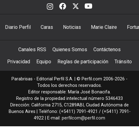
Diario Perfil
Caras
Noticias
Marie Claire
Fortu
Canales RSS
Quienes Somos
Contáctenos
Privacidad
Equipo
Reglas de participación
Tránsito
Parabrisas - Editorial Perfil S.A.
| © Perfil.com 2006-2026 -
Todos los derechos reservados.
Editor responsable: María José Bonacifa.
Registro de la propiedad intelectual número 5346433
Dirección:
California 2715
,
C1289ABI
,
Ciudad Autónoma de
Buenos Aires
| Teléfono:
(+5411) 7091-4921
/
(+5411) 7091-
4922
| E-mail:
perfilcom@perfil.com