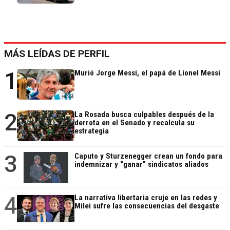
MÁS LEÍDAS DE PERFIL
1
Murió Jorge Messi, el papá de Lionel Messi
2
La Rosada busca culpables después de la
derrota en el Senado y recalcula su
estrategia
3
Caputo y Sturzenegger crean un fondo para
indemnizar y “ganar” sindicatos aliados
4
La narrativa libertaria cruje en las redes y
Milei sufre las consecuencias del desgaste