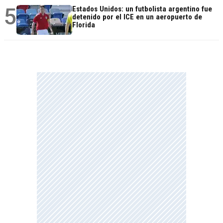
5
Estados Unidos: un futbolista argentino fue
detenido por el ICE en un aeropuerto de
Florida