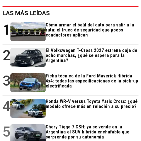
LAS MÁS LEÍDAS
1
Cómo armar el baúl del auto para salir a la
ruta: el truco de seguridad que pocos
conductores aplican
2
El Volkswagen T-Cross 2027 estrena caja de
ocho marchas, ¿qué se espera para la
Argentina?
3
Ficha técnica de la Ford Maverick Híbrida
4x4: todas las especificaciones de la pick-up
electrificada
4
Honda WR-V versus Toyota Yaris Cross: ¿qué
modelo ofrece más en relación a su precio?
5
Chery Tiggo 7 CSH: ya se vende en la
Argentina el SUV híbrido enchufable que
sorprende por su autonomía