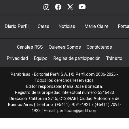
Diario Perfil
Caras
Noticias
Marie Claire
Fortu
Canales RSS
Quienes Somos
Contáctenos
Privacidad
Equipo
Reglas de participación
Tránsito
Parabrisas - Editorial Perfil S.A.
| © Perfil.com 2006-2026 -
Todos los derechos reservados.
Editor responsable: María José Bonacifa.
Registro de la propiedad intelectual número 5346433
Dirección:
California 2715
,
C1289ABI
,
Ciudad Autónoma de
Buenos Aires
| Teléfono:
(+5411) 7091-4921
/
(+5411) 7091-
4922
| E-mail:
perfilcom@perfil.com