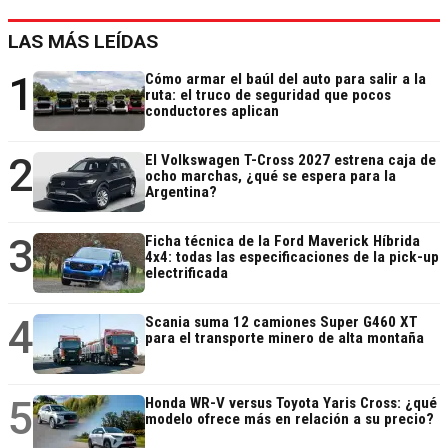
LAS MÁS LEÍDAS
1
Cómo armar el baúl del auto para salir a la
ruta: el truco de seguridad que pocos
conductores aplican
2
El Volkswagen T-Cross 2027 estrena caja de
ocho marchas, ¿qué se espera para la
Argentina?
3
Ficha técnica de la Ford Maverick Híbrida
4x4: todas las especificaciones de la pick-up
electrificada
4
Scania suma 12 camiones Super G460 XT
para el transporte minero de alta montaña
5
Honda WR-V versus Toyota Yaris Cross: ¿qué
modelo ofrece más en relación a su precio?