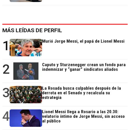
MÁS LEÍDAS DE PERFIL
1
Murió Jorge Messi, el papá de Lionel Messi
2
Caputo y Sturzenegger crean un fondo para
indemnizar y “ganar” sindicatos aliados
3
La Rosada busca culpables después de la
derrota en el Senado y recalcula su
estrategia
4
Lionel Messi llega a Rosario a las 20.30:
velatorio íntimo de Jorge Messi, sin acceso
al público