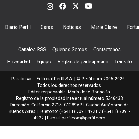
Diario Perfil
Caras
Noticias
Marie Claire
Fortu
Canales RSS
Quienes Somos
Contáctenos
Privacidad
Equipo
Reglas de participación
Tránsito
Parabrisas - Editorial Perfil S.A.
| © Perfil.com 2006-2026 -
Todos los derechos reservados.
Editor responsable: María José Bonacifa.
Registro de la propiedad intelectual número 5346433
Dirección:
California 2715
,
C1289ABI
,
Ciudad Autónoma de
Buenos Aires
| Teléfono:
(+5411) 7091-4921
/
(+5411) 7091-
4922
| E-mail:
perfilcom@perfil.com