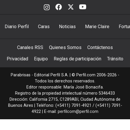
Diario Perfil
Caras
Noticias
Marie Claire
Fortu
Canales RSS
Quienes Somos
Contáctenos
Privacidad
Equipo
Reglas de participación
Tránsito
Parabrisas - Editorial Perfil S.A.
| © Perfil.com 2006-2026 -
Todos los derechos reservados.
Editor responsable: María José Bonacifa.
Registro de la propiedad intelectual número 5346433
Dirección:
California 2715
,
C1289ABI
,
Ciudad Autónoma de
Buenos Aires
| Teléfono:
(+5411) 7091-4921
/
(+5411) 7091-
4922
| E-mail:
perfilcom@perfil.com