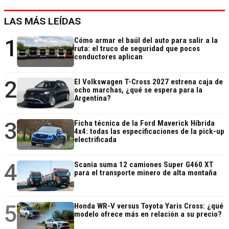
LAS MÁS LEÍDAS
1
Cómo armar el baúl del auto para salir a la
ruta: el truco de seguridad que pocos
conductores aplican
2
El Volkswagen T-Cross 2027 estrena caja de
ocho marchas, ¿qué se espera para la
Argentina?
3
Ficha técnica de la Ford Maverick Híbrida
4x4: todas las especificaciones de la pick-up
electrificada
4
Scania suma 12 camiones Super G460 XT
para el transporte minero de alta montaña
5
Honda WR-V versus Toyota Yaris Cross: ¿qué
modelo ofrece más en relación a su precio?