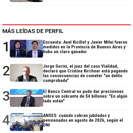
MÁS LEÍDAS DE PERFIL
1
Encuesta: Axel Kicillof y Javier Milei fueron
medidos en la Provincia de Buenos Aires y
hubo un claro ganador
2
Jorge Gorini, el juez del caso Vialidad,
declaró que Cristina Kirchner está pagando
las consecuencias de cometer "un delito
comprobado"
3
El Banco Central no pudo dar precisiones
sobre un sobrante de $4 billones: "En algún
lado están"
4
ANSES: cuándo cobran jubilados y
pensionados en agosto de 2026, según el
DNI