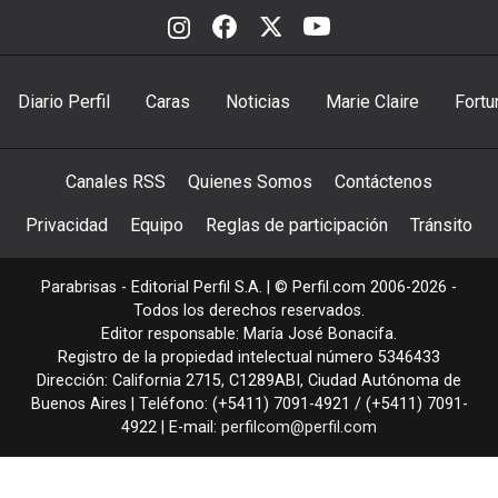
Diario Perfil
Caras
Noticias
Marie Claire
Fortu
Canales RSS
Quienes Somos
Contáctenos
Privacidad
Equipo
Reglas de participación
Tránsito
Parabrisas - Editorial Perfil S.A.
| © Perfil.com 2006-2026 -
Todos los derechos reservados.
Editor responsable: María José Bonacifa.
Registro de la propiedad intelectual número 5346433
Dirección:
California 2715
,
C1289ABI
,
Ciudad Autónoma de
Buenos Aires
| Teléfono:
(+5411) 7091-4921
/
(+5411) 7091-
4922
| E-mail:
perfilcom@perfil.com