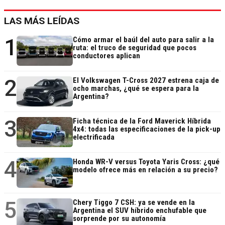
LAS MÁS LEÍDAS
1
Cómo armar el baúl del auto para salir a la
ruta: el truco de seguridad que pocos
conductores aplican
2
El Volkswagen T-Cross 2027 estrena caja de
ocho marchas, ¿qué se espera para la
Argentina?
3
Ficha técnica de la Ford Maverick Híbrida
4x4: todas las especificaciones de la pick-up
electrificada
4
Honda WR-V versus Toyota Yaris Cross: ¿qué
modelo ofrece más en relación a su precio?
5
Chery Tiggo 7 CSH: ya se vende en la
Argentina el SUV híbrido enchufable que
sorprende por su autonomía