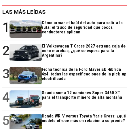
LAS MÁS LEÍDAS
1
Cómo armar el baúl del auto para salir a la
ruta: el truco de seguridad que pocos
conductores aplican
2
El Volkswagen T-Cross 2027 estrena caja de
ocho marchas, ¿qué se espera para la
Argentina?
3
Ficha técnica de la Ford Maverick Híbrida
4x4: todas las especificaciones de la pick-up
electrificada
4
Scania suma 12 camiones Super G460 XT
para el transporte minero de alta montaña
5
Honda WR-V versus Toyota Yaris Cross: ¿qué
modelo ofrece más en relación a su precio?