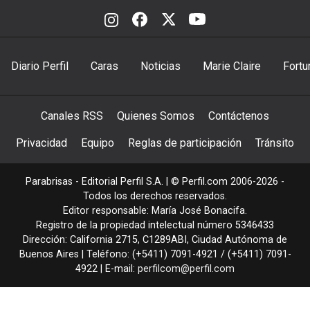
Diario Perfil
Caras
Noticias
Marie Claire
Fortu
Canales RSS
Quienes Somos
Contáctenos
Privacidad
Equipo
Reglas de participación
Tránsito
Parabrisas - Editorial Perfil S.A.
| © Perfil.com 2006-2026 -
Todos los derechos reservados.
Editor responsable: María José Bonacifa.
Registro de la propiedad intelectual número 5346433
Dirección:
California 2715
,
C1289ABI
,
Ciudad Autónoma de
Buenos Aires
| Teléfono:
(+5411) 7091-4921
/
(+5411) 7091-
4922
| E-mail:
perfilcom@perfil.com