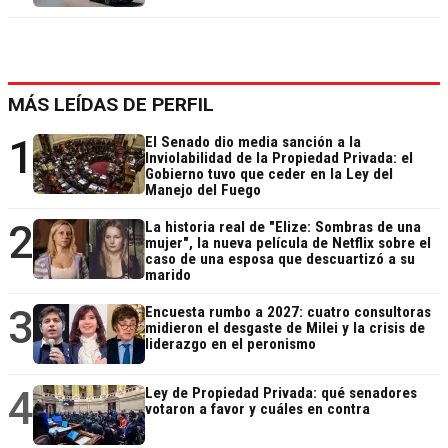
MÁS LEÍDAS DE PERFIL
1
El Senado dio media sanción a la
Inviolabilidad de la Propiedad Privada: el
Gobierno tuvo que ceder en la Ley del
Manejo del Fuego
2
La historia real de "Elize: Sombras de una
mujer", la nueva película de Netflix sobre el
caso de una esposa que descuartizó a su
marido
3
Encuesta rumbo a 2027: cuatro consultoras
midieron el desgaste de Milei y la crisis de
liderazgo en el peronismo
4
Ley de Propiedad Privada: qué senadores
votaron a favor y cuáles en contra