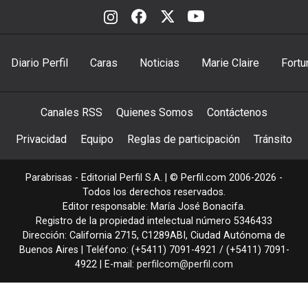
Diario Perfil
Caras
Noticias
Marie Claire
Fortu
Canales RSS
Quienes Somos
Contáctenos
Privacidad
Equipo
Reglas de participación
Tránsito
Parabrisas - Editorial Perfil S.A.
| © Perfil.com 2006-2026 -
Todos los derechos reservados.
Editor responsable: María José Bonacifa.
Registro de la propiedad intelectual número 5346433
Dirección:
California 2715
,
C1289ABI
,
Ciudad Autónoma de
Buenos Aires
| Teléfono:
(+5411) 7091-4921
/
(+5411) 7091-
4922
| E-mail:
perfilcom@perfil.com