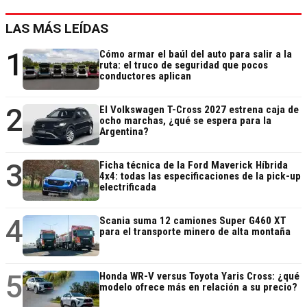
LAS MÁS LEÍDAS
1
Cómo armar el baúl del auto para salir a la
ruta: el truco de seguridad que pocos
conductores aplican
2
El Volkswagen T-Cross 2027 estrena caja de
ocho marchas, ¿qué se espera para la
Argentina?
3
Ficha técnica de la Ford Maverick Híbrida
4x4: todas las especificaciones de la pick-up
electrificada
4
Scania suma 12 camiones Super G460 XT
para el transporte minero de alta montaña
5
Honda WR-V versus Toyota Yaris Cross: ¿qué
modelo ofrece más en relación a su precio?