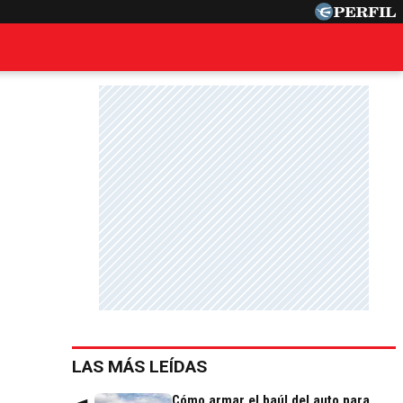
LAS MÁS LEÍDAS
Cómo armar el baúl del auto para