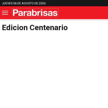
JUEVES 06 DE AGOSTO DE 2026
Edicion Centenario