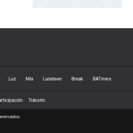
Luz
Mía
Lunateen
Break
BATimes
rticipación
Tránsito
reservados.