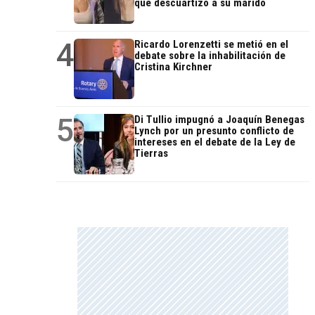
que descuartizó a su marido
4
Ricardo Lorenzetti se metió en el
debate sobre la inhabilitación de
Cristina Kirchner
5
Di Tullio impugnó a Joaquín Benegas
Lynch por un presunto conflicto de
intereses en el debate de la Ley de
Tierras