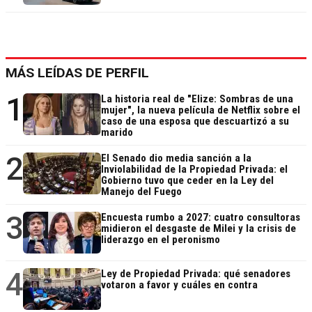
MÁS LEÍDAS DE PERFIL
1
La historia real de "Elize: Sombras de una
mujer", la nueva película de Netflix sobre el
caso de una esposa que descuartizó a su
marido
2
El Senado dio media sanción a la
Inviolabilidad de la Propiedad Privada: el
Gobierno tuvo que ceder en la Ley del
Manejo del Fuego
3
Encuesta rumbo a 2027: cuatro consultoras
midieron el desgaste de Milei y la crisis de
liderazgo en el peronismo
4
Ley de Propiedad Privada: qué senadores
votaron a favor y cuáles en contra