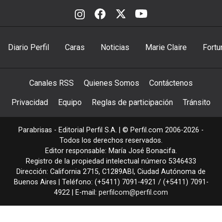
Diario Perfil
Caras
Noticias
Marie Claire
Fortu
Canales RSS
Quienes Somos
Contáctenos
Privacidad
Equipo
Reglas de participación
Tránsito
Parabrisas - Editorial Perfil S.A.
| © Perfil.com 2006-2026 -
Todos los derechos reservados.
Editor responsable: María José Bonacifa.
Registro de la propiedad intelectual número 5346433
Dirección:
California 2715
,
C1289ABI
,
Ciudad Autónoma de
Buenos Aires
| Teléfono:
(+5411) 7091-4921
/
(+5411) 7091-
4922
| E-mail:
perfilcom@perfil.com