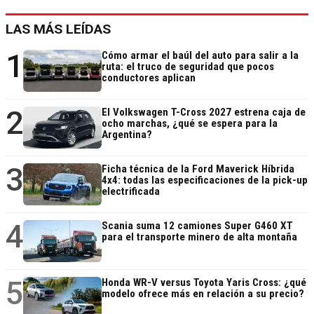
LAS MÁS LEÍDAS
1
Cómo armar el baúl del auto para salir a la
ruta: el truco de seguridad que pocos
conductores aplican
2
El Volkswagen T-Cross 2027 estrena caja de
ocho marchas, ¿qué se espera para la
Argentina?
3
Ficha técnica de la Ford Maverick Híbrida
4x4: todas las especificaciones de la pick-up
electrificada
4
Scania suma 12 camiones Super G460 XT
para el transporte minero de alta montaña
5
Honda WR-V versus Toyota Yaris Cross: ¿qué
modelo ofrece más en relación a su precio?