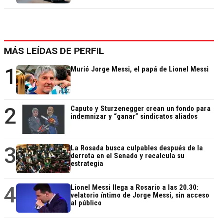
MÁS LEÍDAS DE PERFIL
1
Murió Jorge Messi, el papá de Lionel Messi
2
Caputo y Sturzenegger crean un fondo para
indemnizar y “ganar” sindicatos aliados
3
La Rosada busca culpables después de la
derrota en el Senado y recalcula su
estrategia
4
Lionel Messi llega a Rosario a las 20.30:
velatorio íntimo de Jorge Messi, sin acceso
al público