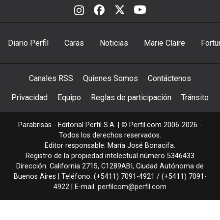
Diario Perfil
Caras
Noticias
Marie Claire
Fortu
Canales RSS
Quienes Somos
Contáctenos
Privacidad
Equipo
Reglas de participación
Tránsito
Parabrisas - Editorial Perfil S.A.
| © Perfil.com 2006-2026 -
Todos los derechos reservados.
Editor responsable: María José Bonacifa.
Registro de la propiedad intelectual número 5346433
Dirección:
California 2715
,
C1289ABI
,
Ciudad Autónoma de
Buenos Aires
| Teléfono:
(+5411) 7091-4921
/
(+5411) 7091-
4922
| E-mail:
perfilcom@perfil.com