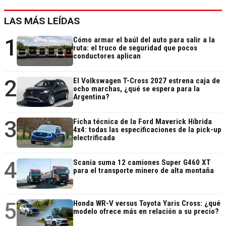
LAS MÁS LEÍDAS
1
Cómo armar el baúl del auto para salir a la
ruta: el truco de seguridad que pocos
conductores aplican
2
El Volkswagen T-Cross 2027 estrena caja de
ocho marchas, ¿qué se espera para la
Argentina?
3
Ficha técnica de la Ford Maverick Híbrida
4x4: todas las especificaciones de la pick-up
electrificada
4
Scania suma 12 camiones Super G460 XT
para el transporte minero de alta montaña
5
Honda WR-V versus Toyota Yaris Cross: ¿qué
modelo ofrece más en relación a su precio?