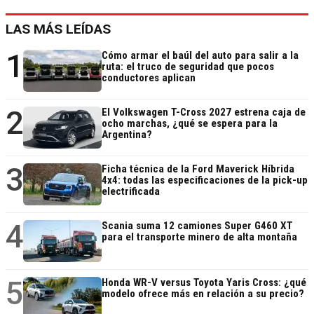
LAS MÁS LEÍDAS
1
Cómo armar el baúl del auto para salir a la
ruta: el truco de seguridad que pocos
conductores aplican
2
El Volkswagen T-Cross 2027 estrena caja de
ocho marchas, ¿qué se espera para la
Argentina?
3
Ficha técnica de la Ford Maverick Híbrida
4x4: todas las especificaciones de la pick-up
electrificada
4
Scania suma 12 camiones Super G460 XT
para el transporte minero de alta montaña
5
Honda WR-V versus Toyota Yaris Cross: ¿qué
modelo ofrece más en relación a su precio?