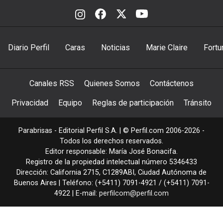
Diario Perfil
Caras
Noticias
Marie Claire
Fortu
Canales RSS
Quienes Somos
Contáctenos
Privacidad
Equipo
Reglas de participación
Tránsito
Parabrisas - Editorial Perfil S.A.
| © Perfil.com 2006-2026 -
Todos los derechos reservados.
Editor responsable: María José Bonacifa.
Registro de la propiedad intelectual número 5346433
Dirección:
California 2715
,
C1289ABI
,
Ciudad Autónoma de
Buenos Aires
| Teléfono:
(+5411) 7091-4921
/
(+5411) 7091-
4922
| E-mail:
perfilcom@perfil.com