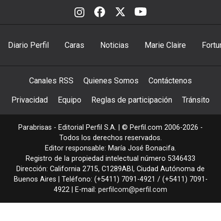
Diario Perfil
Caras
Noticias
Marie Claire
Fortu
Canales RSS
Quienes Somos
Contáctenos
Privacidad
Equipo
Reglas de participación
Tránsito
Parabrisas - Editorial Perfil S.A.
| © Perfil.com 2006-2026 -
Todos los derechos reservados.
Editor responsable: María José Bonacifa.
Registro de la propiedad intelectual número 5346433
Dirección:
California 2715
,
C1289ABI
,
Ciudad Autónoma de
Buenos Aires
| Teléfono:
(+5411) 7091-4921
/
(+5411) 7091-
4922
| E-mail:
perfilcom@perfil.com