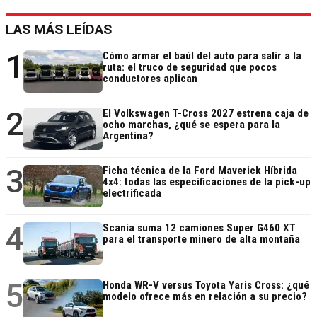
LAS MÁS LEÍDAS
1
Cómo armar el baúl del auto para salir a la
ruta: el truco de seguridad que pocos
conductores aplican
2
El Volkswagen T-Cross 2027 estrena caja de
ocho marchas, ¿qué se espera para la
Argentina?
3
Ficha técnica de la Ford Maverick Híbrida
4x4: todas las especificaciones de la pick-up
electrificada
4
Scania suma 12 camiones Super G460 XT
para el transporte minero de alta montaña
5
Honda WR-V versus Toyota Yaris Cross: ¿qué
modelo ofrece más en relación a su precio?