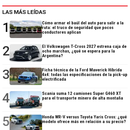
LAS MÁS LEÍDAS
1
Cómo armar el baúl del auto para salir a la
ruta: el truco de seguridad que pocos
conductores aplican
2
El Volkswagen T-Cross 2027 estrena caja de
ocho marchas, ¿qué se espera para la
Argentina?
3
Ficha técnica de la Ford Maverick Híbrida
4x4: todas las especificaciones de la pick-up
electrificada
4
Scania suma 12 camiones Super G460 XT
para el transporte minero de alta montaña
5
Honda WR-V versus Toyota Yaris Cross: ¿qué
modelo ofrece más en relación a su precio?