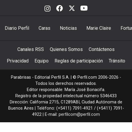
Diario Perfil
Caras
Noticias
Marie Claire
Fortu
Canales RSS
Quienes Somos
Contáctenos
Privacidad
Equipo
Reglas de participación
Tránsito
Parabrisas - Editorial Perfil S.A.
| © Perfil.com 2006-2026 -
Todos los derechos reservados.
Editor responsable: María José Bonacifa.
Registro de la propiedad intelectual número 5346433
Dirección:
California 2715
,
C1289ABI
,
Ciudad Autónoma de
Buenos Aires
| Teléfono:
(+5411) 7091-4921
/
(+5411) 7091-
4922
| E-mail:
perfilcom@perfil.com