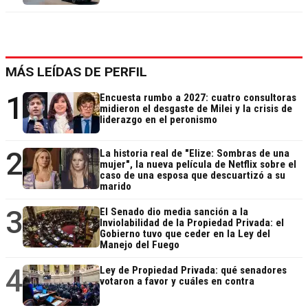
MÁS LEÍDAS DE PERFIL
1
Encuesta rumbo a 2027: cuatro consultoras
midieron el desgaste de Milei y la crisis de
liderazgo en el peronismo
2
La historia real de "Elize: Sombras de una
mujer", la nueva película de Netflix sobre el
caso de una esposa que descuartizó a su
marido
3
El Senado dio media sanción a la
Inviolabilidad de la Propiedad Privada: el
Gobierno tuvo que ceder en la Ley del
Manejo del Fuego
4
Ley de Propiedad Privada: qué senadores
votaron a favor y cuáles en contra