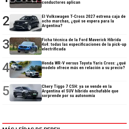
conductores aplican
2
El Volkswagen T-Cross 2027 estrena caja de
ocho marchas, ¿qué se espera para la
Argentina?
3
Ficha técnica de la Ford Maverick Híbrida
4x4: todas las especificaciones de la pick-up
electrificada
4
Honda WR-V versus Toyota Yaris Cross: ¿qué
modelo ofrece más en relación a su precio?
5
Chery Tiggo 7 CSH: ya se vende en la
Argentina el SUV híbrido enchufable que
sorprende por su autonomía