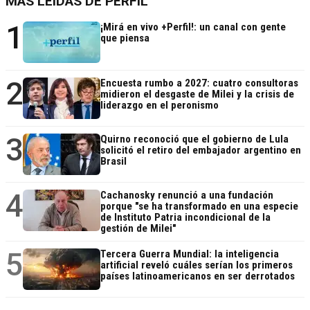
MÁS LEÍDAS DE PERFIL
1
¡Mirá en vivo +Perfil!: un canal con gente
que piensa
2
Encuesta rumbo a 2027: cuatro consultoras
midieron el desgaste de Milei y la crisis de
liderazgo en el peronismo
3
Quirno reconoció que el gobierno de Lula
solicitó el retiro del embajador argentino en
Brasil
4
Cachanosky renunció a una fundación
porque "se ha transformado en una especie
de Instituto Patria incondicional de la
gestión de Milei"
5
Tercera Guerra Mundial: la inteligencia
artificial reveló cuáles serían los primeros
países latinoamericanos en ser derrotados