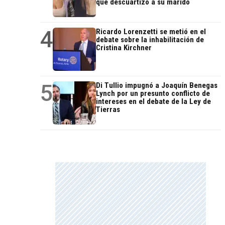
que descuartizó a su marido
4
Ricardo Lorenzetti se metió en el
debate sobre la inhabilitación de
Cristina Kirchner
5
Di Tullio impugnó a Joaquín Benegas
Lynch por un presunto conflicto de
intereses en el debate de la Ley de
Tierras