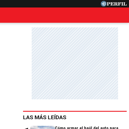
LAS MÁS LEÍDAS
Cómo armar el baúl del auto para