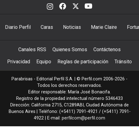
Diario Perfil
Caras
Noticias
Marie Claire
Fortu
Canales RSS
Quienes Somos
Contáctenos
Privacidad
Equipo
Reglas de participación
Tránsito
Parabrisas - Editorial Perfil S.A.
| © Perfil.com 2006-2026 -
Todos los derechos reservados.
Editor responsable: María José Bonacifa.
Registro de la propiedad intelectual número 5346433
Dirección:
California 2715
,
C1289ABI
,
Ciudad Autónoma de
Buenos Aires
| Teléfono:
(+5411) 7091-4921
/
(+5411) 7091-
4922
| E-mail:
perfilcom@perfil.com