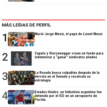
MÁS LEÍDAS DE PERFIL
1
Murió Jorge Messi, el papá de Lionel Messi
2
Caputo y Sturzenegger crean un fondo para
indemnizar y “ganar” sindicatos aliados
3
La Rosada busca culpables después de la
derrota en el Senado y recalcula su
estrategia
4
Estados Unidos: un futbolista argentino fue
detenido por el ICE en un aeropuerto de
Florida