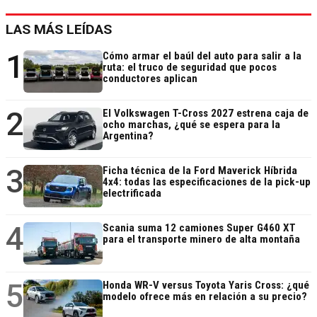
LAS MÁS LEÍDAS
1
Cómo armar el baúl del auto para salir a la
ruta: el truco de seguridad que pocos
conductores aplican
2
El Volkswagen T-Cross 2027 estrena caja de
ocho marchas, ¿qué se espera para la
Argentina?
3
Ficha técnica de la Ford Maverick Híbrida
4x4: todas las especificaciones de la pick-up
electrificada
4
Scania suma 12 camiones Super G460 XT
para el transporte minero de alta montaña
5
Honda WR-V versus Toyota Yaris Cross: ¿qué
modelo ofrece más en relación a su precio?