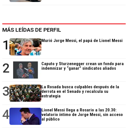
MÁS LEÍDAS DE PERFIL
1
Murió Jorge Messi, el papá de Lionel Messi
2
Caputo y Sturzenegger crean un fondo para
indemnizar y “ganar” sindicatos aliados
3
La Rosada busca culpables después de la
derrota en el Senado y recalcula su
estrategia
4
Lionel Messi llega a Rosario a las 20.30:
velatorio íntimo de Jorge Messi, sin acceso
al público