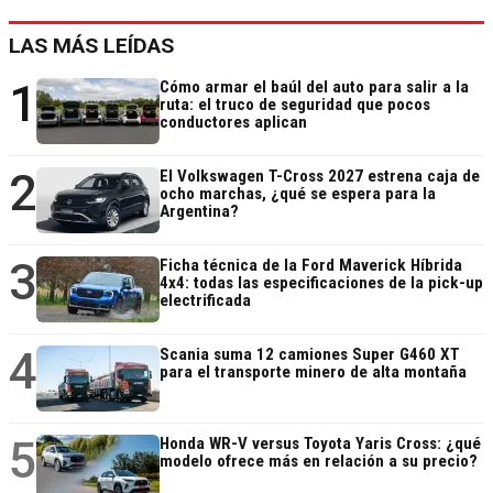
LAS MÁS LEÍDAS
1
Cómo armar el baúl del auto para salir a la
ruta: el truco de seguridad que pocos
conductores aplican
2
El Volkswagen T-Cross 2027 estrena caja de
ocho marchas, ¿qué se espera para la
Argentina?
3
Ficha técnica de la Ford Maverick Híbrida
4x4: todas las especificaciones de la pick-up
electrificada
4
Scania suma 12 camiones Super G460 XT
para el transporte minero de alta montaña
5
Honda WR-V versus Toyota Yaris Cross: ¿qué
modelo ofrece más en relación a su precio?