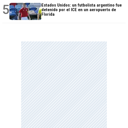
5
Estados Unidos: un futbolista argentino fue
detenido por el ICE en un aeropuerto de
Florida