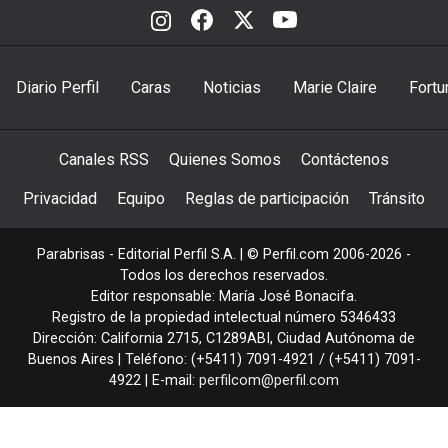
Diario Perfil
Caras
Noticias
Marie Claire
Fortu
Canales RSS
Quienes Somos
Contáctenos
Privacidad
Equipo
Reglas de participación
Tránsito
Parabrisas - Editorial Perfil S.A.
| © Perfil.com 2006-2026 -
Todos los derechos reservados.
Editor responsable: María José Bonacifa.
Registro de la propiedad intelectual número 5346433
Dirección:
California 2715
,
C1289ABI
,
Ciudad Autónoma de
Buenos Aires
| Teléfono:
(+5411) 7091-4921
/
(+5411) 7091-
4922
| E-mail:
perfilcom@perfil.com