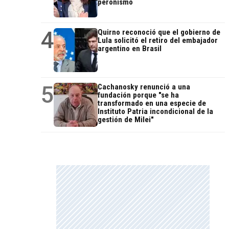
peronismo
4
Quirno reconoció que el gobierno de
Lula solicitó el retiro del embajador
argentino en Brasil
5
Cachanosky renunció a una
fundación porque "se ha
transformado en una especie de
Instituto Patria incondicional de la
gestión de Milei"