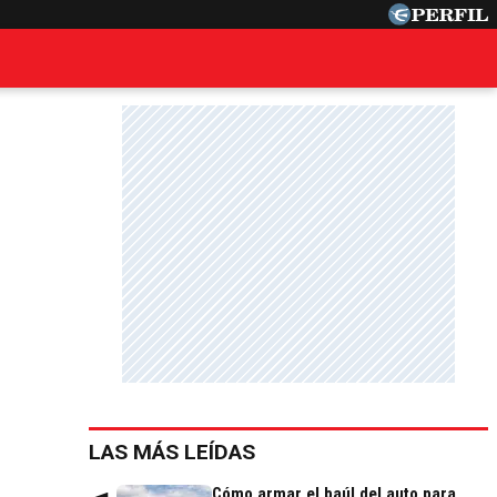
LAS MÁS LEÍDAS
Cómo armar el baúl del auto para