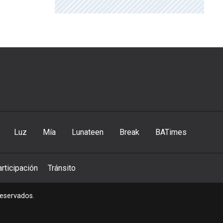
Luz
Mía
Lunateen
Break
BATimes
rticipación
Tránsito
reservados.