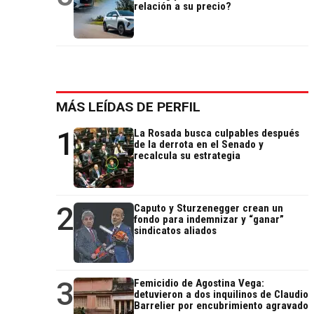
relación a su precio?
MÁS LEÍDAS DE PERFIL
1
La Rosada busca culpables después
de la derrota en el Senado y
recalcula su estrategia
2
Caputo y Sturzenegger crean un
fondo para indemnizar y “ganar”
sindicatos aliados
3
Femicidio de Agostina Vega:
detuvieron a dos inquilinos de Claudio
Barrelier por encubrimiento agravado