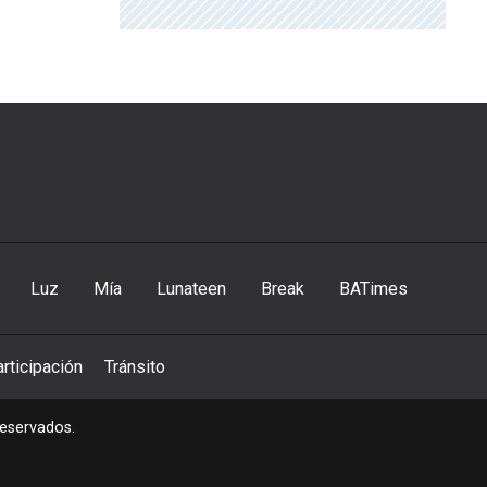
Luz
Mía
Lunateen
Break
BATimes
rticipación
Tránsito
reservados.