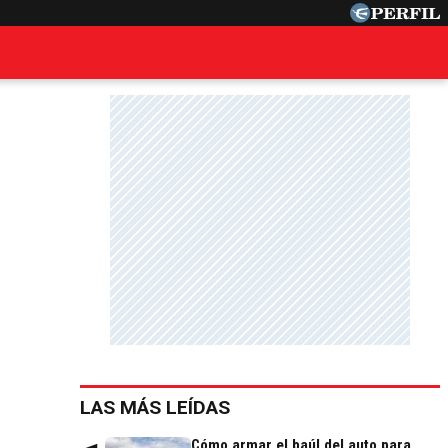
LAS MÁS LEÍDAS
Cómo armar el baúl del auto para