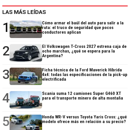
LAS MÁS LEÍDAS
1
Cómo armar el baúl del auto para salir a la
ruta: el truco de seguridad que pocos
conductores aplican
2
El Volkswagen T-Cross 2027 estrena caja de
ocho marchas, ¿qué se espera para la
Argentina?
3
Ficha técnica de la Ford Maverick Híbrida
4x4: todas las especificaciones de la pick-up
electrificada
4
Scania suma 12 camiones Super G460 XT
para el transporte minero de alta montaña
5
Honda WR-V versus Toyota Yaris Cross: ¿qué
modelo ofrece más en relación a su precio?