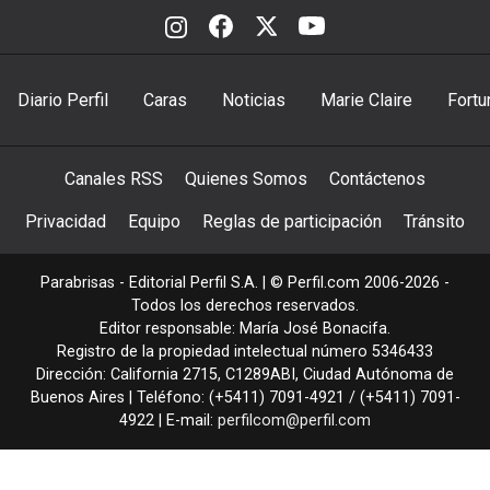
Diario Perfil
Caras
Noticias
Marie Claire
Fortu
Canales RSS
Quienes Somos
Contáctenos
Privacidad
Equipo
Reglas de participación
Tránsito
Parabrisas - Editorial Perfil S.A.
| © Perfil.com 2006-2026 -
Todos los derechos reservados.
Editor responsable: María José Bonacifa.
Registro de la propiedad intelectual número 5346433
Dirección:
California 2715
,
C1289ABI
,
Ciudad Autónoma de
Buenos Aires
| Teléfono:
(+5411) 7091-4921
/
(+5411) 7091-
4922
| E-mail:
perfilcom@perfil.com