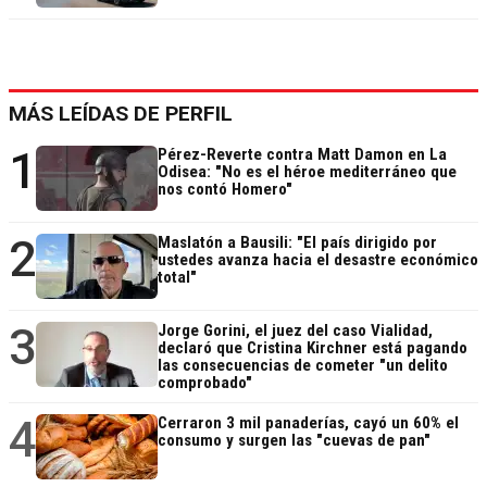
MÁS LEÍDAS DE PERFIL
1
Pérez-Reverte contra Matt Damon en La
Odisea: "No es el héroe mediterráneo que
nos contó Homero"
2
Maslatón a Bausili: "El país dirigido por
ustedes avanza hacia el desastre económico
total"
3
Jorge Gorini, el juez del caso Vialidad,
declaró que Cristina Kirchner está pagando
las consecuencias de cometer "un delito
comprobado"
4
Cerraron 3 mil panaderías, cayó un 60% el
consumo y surgen las "cuevas de pan"