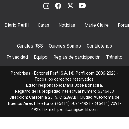
Diario Perfil
Caras
Noticias
Marie Claire
Fortu
Canales RSS
Quienes Somos
Contáctenos
Privacidad
Equipo
Reglas de participación
Tránsito
Parabrisas - Editorial Perfil S.A.
| © Perfil.com 2006-2026 -
Todos los derechos reservados.
Editor responsable: María José Bonacifa.
Registro de la propiedad intelectual número 5346433
Dirección:
California 2715
,
C1289ABI
,
Ciudad Autónoma de
Buenos Aires
| Teléfono:
(+5411) 7091-4921
/
(+5411) 7091-
4922
| E-mail:
perfilcom@perfil.com