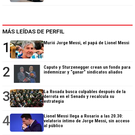
MÁS LEÍDAS DE PERFIL
1
Murió Jorge Messi, el papá de Lionel Messi
2
Caputo y Sturzenegger crean un fondo para
indemnizar y “ganar” sindicatos aliados
3
La Rosada busca culpables después de la
derrota en el Senado y recalcula su
estrategia
4
Lionel Messi llega a Rosario a las 20.30:
velatorio íntimo de Jorge Messi, sin acceso
al público