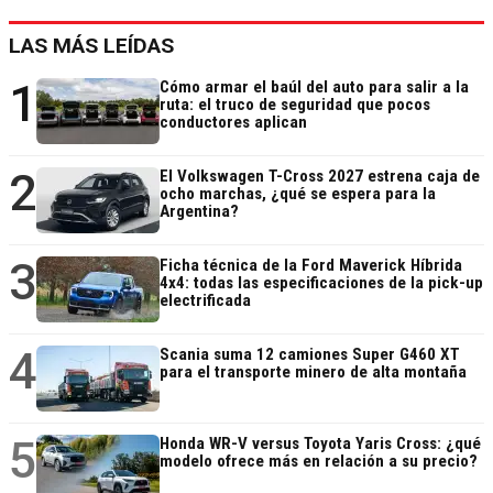
LAS MÁS LEÍDAS
1
Cómo armar el baúl del auto para salir a la
ruta: el truco de seguridad que pocos
conductores aplican
2
El Volkswagen T-Cross 2027 estrena caja de
ocho marchas, ¿qué se espera para la
Argentina?
3
Ficha técnica de la Ford Maverick Híbrida
4x4: todas las especificaciones de la pick-up
electrificada
4
Scania suma 12 camiones Super G460 XT
para el transporte minero de alta montaña
5
Honda WR-V versus Toyota Yaris Cross: ¿qué
modelo ofrece más en relación a su precio?