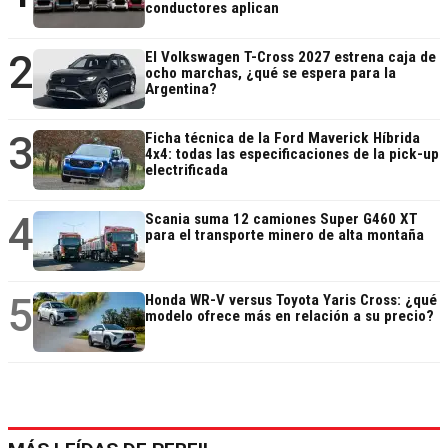
conductores aplican
2
El Volkswagen T-Cross 2027 estrena caja de
ocho marchas, ¿qué se espera para la
Argentina?
3
Ficha técnica de la Ford Maverick Híbrida
4x4: todas las especificaciones de la pick-up
electrificada
4
Scania suma 12 camiones Super G460 XT
para el transporte minero de alta montaña
5
Honda WR-V versus Toyota Yaris Cross: ¿qué
modelo ofrece más en relación a su precio?