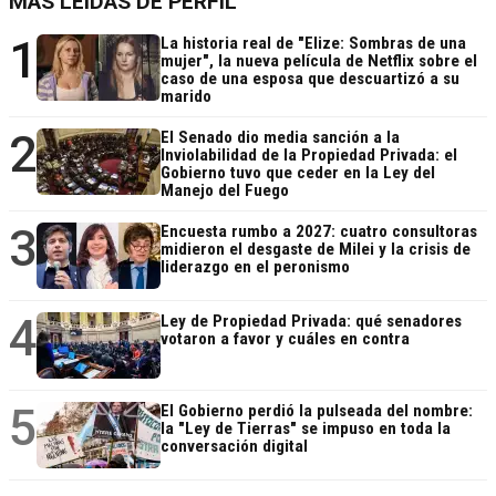
MÁS LEÍDAS DE PERFIL
1
La historia real de "Elize: Sombras de una
mujer", la nueva película de Netflix sobre el
caso de una esposa que descuartizó a su
marido
2
El Senado dio media sanción a la
Inviolabilidad de la Propiedad Privada: el
Gobierno tuvo que ceder en la Ley del
Manejo del Fuego
3
Encuesta rumbo a 2027: cuatro consultoras
midieron el desgaste de Milei y la crisis de
liderazgo en el peronismo
4
Ley de Propiedad Privada: qué senadores
votaron a favor y cuáles en contra
5
El Gobierno perdió la pulseada del nombre:
la "Ley de Tierras" se impuso en toda la
conversación digital