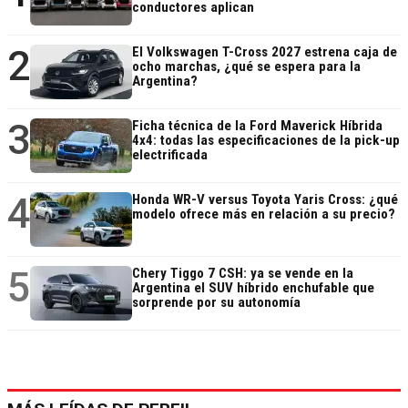
conductores aplican
2
El Volkswagen T-Cross 2027 estrena caja de
ocho marchas, ¿qué se espera para la
Argentina?
3
Ficha técnica de la Ford Maverick Híbrida
4x4: todas las especificaciones de la pick-up
electrificada
4
Honda WR-V versus Toyota Yaris Cross: ¿qué
modelo ofrece más en relación a su precio?
5
Chery Tiggo 7 CSH: ya se vende en la
Argentina el SUV híbrido enchufable que
sorprende por su autonomía