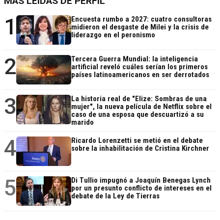
MÁS LEÍDAS DE PERFIL
1
Encuesta rumbo a 2027: cuatro consultoras
midieron el desgaste de Milei y la crisis de
liderazgo en el peronismo
2
Tercera Guerra Mundial: la inteligencia
artificial reveló cuáles serían los primeros
países latinoamericanos en ser derrotados
3
La historia real de "Elize: Sombras de una
mujer", la nueva película de Netflix sobre el
caso de una esposa que descuartizó a su
marido
4
Ricardo Lorenzetti se metió en el debate
sobre la inhabilitación de Cristina Kirchner
5
Di Tullio impugnó a Joaquín Benegas Lynch
por un presunto conflicto de intereses en el
debate de la Ley de Tierras