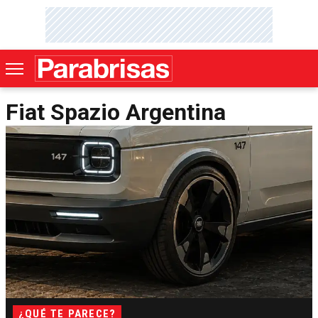
Fiat Spazio Argentina
¿QUÉ TE PARECE?