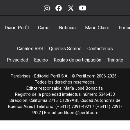
Diario Perfil
Caras
Noticias
Marie Claire
Fortu
Canales RSS
Quienes Somos
Contáctenos
Privacidad
Equipo
Reglas de participación
Tránsito
Parabrisas - Editorial Perfil S.A.
| © Perfil.com 2006-2026 -
Todos los derechos reservados.
Editor responsable: María José Bonacifa.
Registro de la propiedad intelectual número 5346433
Dirección:
California 2715
,
C1289ABI
,
Ciudad Autónoma de
Buenos Aires
| Teléfono:
(+5411) 7091-4921
/
(+5411) 7091-
4922
| E-mail:
perfilcom@perfil.com