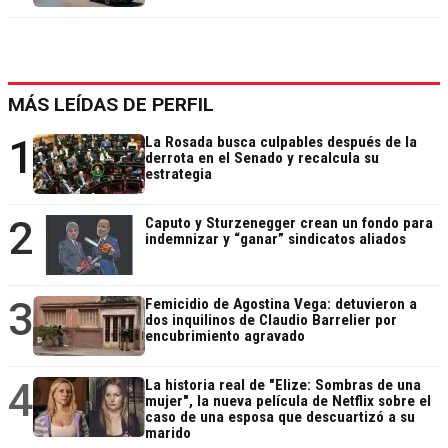
MÁS LEÍDAS DE PERFIL
1
La Rosada busca culpables después de la
derrota en el Senado y recalcula su
estrategia
2
Caputo y Sturzenegger crean un fondo para
indemnizar y “ganar” sindicatos aliados
3
Femicidio de Agostina Vega: detuvieron a
dos inquilinos de Claudio Barrelier por
encubrimiento agravado
4
La historia real de "Elize: Sombras de una
mujer", la nueva película de Netflix sobre el
caso de una esposa que descuartizó a su
marido