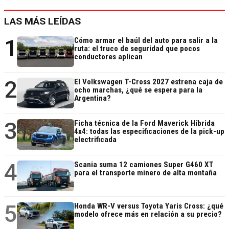
LAS MÁS LEÍDAS
1
Cómo armar el baúl del auto para salir a la
ruta: el truco de seguridad que pocos
conductores aplican
2
El Volkswagen T-Cross 2027 estrena caja de
ocho marchas, ¿qué se espera para la
Argentina?
3
Ficha técnica de la Ford Maverick Híbrida
4x4: todas las especificaciones de la pick-up
electrificada
4
Scania suma 12 camiones Super G460 XT
para el transporte minero de alta montaña
5
Honda WR-V versus Toyota Yaris Cross: ¿qué
modelo ofrece más en relación a su precio?