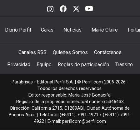
Diario Perfil
Caras
Noticias
Marie Claire
Fortu
Canales RSS
Quienes Somos
Contáctenos
Privacidad
Equipo
Reglas de participación
Tránsito
Parabrisas - Editorial Perfil S.A.
| © Perfil.com 2006-2026 -
Todos los derechos reservados.
Editor responsable: María José Bonacifa.
Registro de la propiedad intelectual número 5346433
Dirección:
California 2715
,
C1289ABI
,
Ciudad Autónoma de
Buenos Aires
| Teléfono:
(+5411) 7091-4921
/
(+5411) 7091-
4922
| E-mail:
perfilcom@perfil.com