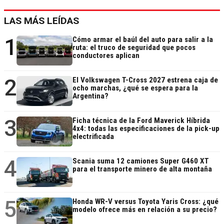
LAS MÁS LEÍDAS
1
Cómo armar el baúl del auto para salir a la
ruta: el truco de seguridad que pocos
conductores aplican
2
El Volkswagen T-Cross 2027 estrena caja de
ocho marchas, ¿qué se espera para la
Argentina?
3
Ficha técnica de la Ford Maverick Híbrida
4x4: todas las especificaciones de la pick-up
electrificada
4
Scania suma 12 camiones Super G460 XT
para el transporte minero de alta montaña
5
Honda WR-V versus Toyota Yaris Cross: ¿qué
modelo ofrece más en relación a su precio?