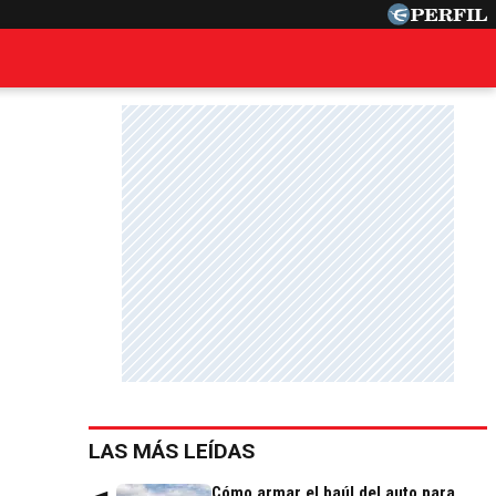
LAS MÁS LEÍDAS
Cómo armar el baúl del auto para