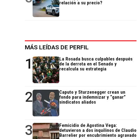
relación a su precio?
MÁS LEÍDAS DE PERFIL
1
La Rosada busca culpables después
de la derrota en el Senado y
recalcula su estrategia
2
Caputo y Sturzenegger crean un
fondo para indemnizar y “ganar”
sindicatos aliados
3
Femicidio de Agostina Vega:
detuvieron a dos inquilinos de Claudio
Barrelier por encubrimiento agravado