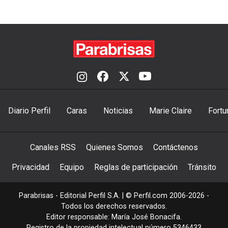
Diario Perfil
Caras
Noticias
Marie Claire
Fortu
Canales RSS
Quienes Somos
Contáctenos
Privacidad
Equipo
Reglas de participación
Tránsito
Parabrisas - Editorial Perfil S.A.
| © Perfil.com 2006-2026 -
Todos los derechos reservados.
Editor responsable: María José Bonacifa.
Registro de la propiedad intelectual número 5346433