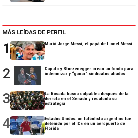
MÁS LEÍDAS DE PERFIL
1
Murió Jorge Messi, el papá de Lionel Messi
2
Caputo y Sturzenegger crean un fondo para
indemnizar y “ganar” sindicatos aliados
3
La Rosada busca culpables después de la
derrota en el Senado y recalcula su
estrategia
4
Estados Unidos: un futbolista argentino fue
detenido por el ICE en un aeropuerto de
Florida