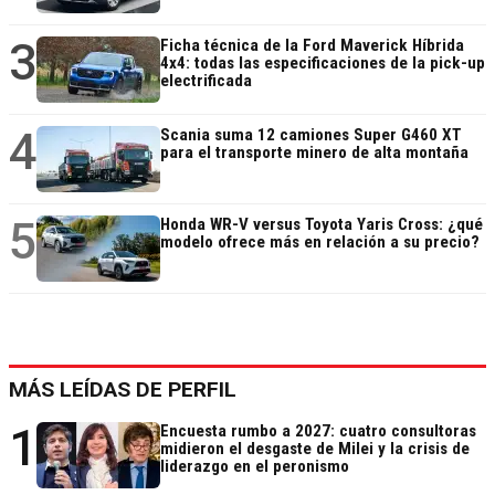
3
Ficha técnica de la Ford Maverick Híbrida
4x4: todas las especificaciones de la pick-up
electrificada
4
Scania suma 12 camiones Super G460 XT
para el transporte minero de alta montaña
5
Honda WR-V versus Toyota Yaris Cross: ¿qué
modelo ofrece más en relación a su precio?
MÁS LEÍDAS DE PERFIL
1
Encuesta rumbo a 2027: cuatro consultoras
midieron el desgaste de Milei y la crisis de
liderazgo en el peronismo