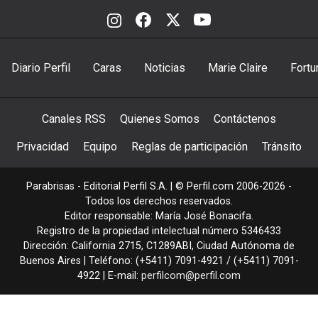
Diario Perfil
Caras
Noticias
Marie Claire
Fortu
Canales RSS
Quienes Somos
Contáctenos
Privacidad
Equipo
Reglas de participación
Tránsito
Parabrisas - Editorial Perfil S.A.
| © Perfil.com 2006-2026 -
Todos los derechos reservados.
Editor responsable: María José Bonacifa.
Registro de la propiedad intelectual número 5346433
Dirección:
California 2715
,
C1289ABI
,
Ciudad Autónoma de
Buenos Aires
| Teléfono:
(+5411) 7091-4921
/
(+5411) 7091-
4922
| E-mail:
perfilcom@perfil.com