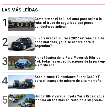
LAS MÁS LEÍDAS
1
Cómo armar el baúl del auto para salir a la
ruta: el truco de seguridad que pocos
conductores aplican
2
El Volkswagen T-Cross 2027 estrena caja de
ocho marchas, ¿qué se espera para la
Argentina?
3
Ficha técnica de la Ford Maverick Híbrida
4x4: todas las especificaciones de la pick-up
electrificada
4
Scania suma 12 camiones Super G460 XT
para el transporte minero de alta montaña
5
Honda WR-V versus Toyota Yaris Cross: ¿qué
modelo ofrece más en relación a su precio?