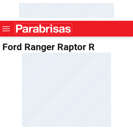
Ford Ranger Raptor R