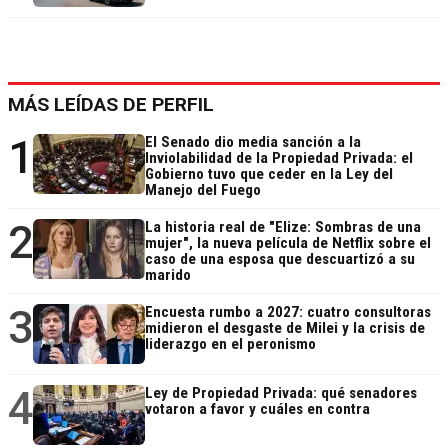
MÁS LEÍDAS DE PERFIL
1
El Senado dio media sanción a la
Inviolabilidad de la Propiedad Privada: el
Gobierno tuvo que ceder en la Ley del
Manejo del Fuego
2
La historia real de "Elize: Sombras de una
mujer", la nueva película de Netflix sobre el
caso de una esposa que descuartizó a su
marido
3
Encuesta rumbo a 2027: cuatro consultoras
midieron el desgaste de Milei y la crisis de
liderazgo en el peronismo
4
Ley de Propiedad Privada: qué senadores
votaron a favor y cuáles en contra