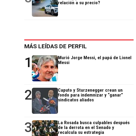
relación a su precio?
MÁS LEÍDAS DE PERFIL
1
Murió Jorge Messi, el papá de Lionel
Messi
2
Caputo y Sturzenegger crean un
fondo para indemnizar y “ganar”
sindicatos aliados
3
La Rosada busca culpables después
de la derrota en el Senado y
recalcula su estrategia