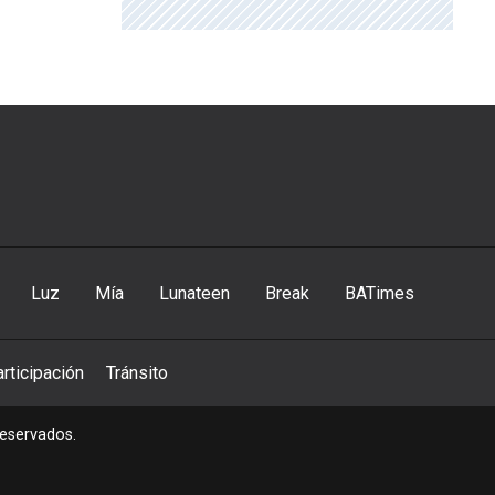
Luz
Mía
Lunateen
Break
BATimes
rticipación
Tránsito
reservados.