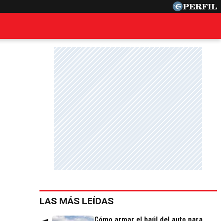
LAS MÁS LEÍDAS
Cómo armar el baúl del auto para