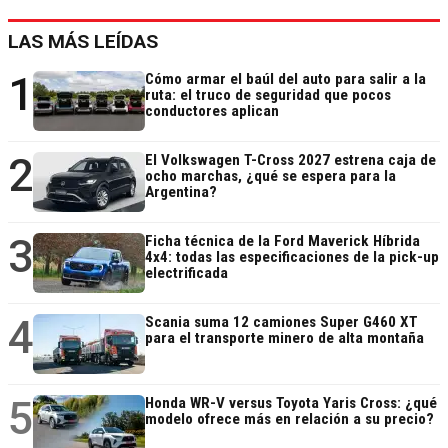
LAS MÁS LEÍDAS
1
Cómo armar el baúl del auto para salir a la
ruta: el truco de seguridad que pocos
conductores aplican
2
El Volkswagen T-Cross 2027 estrena caja de
ocho marchas, ¿qué se espera para la
Argentina?
3
Ficha técnica de la Ford Maverick Híbrida
4x4: todas las especificaciones de la pick-up
electrificada
4
Scania suma 12 camiones Super G460 XT
para el transporte minero de alta montaña
5
Honda WR-V versus Toyota Yaris Cross: ¿qué
modelo ofrece más en relación a su precio?