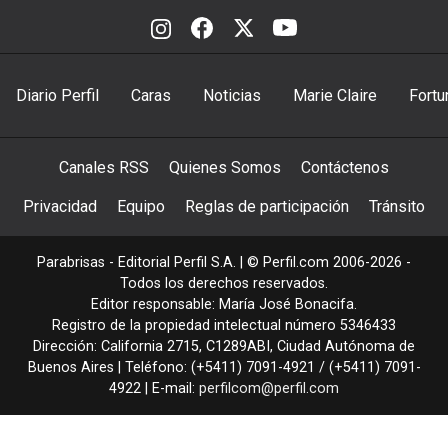
Diario Perfil
Caras
Noticias
Marie Claire
Fortu
Canales RSS
Quienes Somos
Contáctenos
Privacidad
Equipo
Reglas de participación
Tránsito
Parabrisas - Editorial Perfil S.A.
| © Perfil.com 2006-2026 -
Todos los derechos reservados.
Editor responsable: María José Bonacifa.
Registro de la propiedad intelectual número 5346433
Dirección:
California 2715
,
C1289ABI
,
Ciudad Autónoma de
Buenos Aires
| Teléfono:
(+5411) 7091-4921
/
(+5411) 7091-
4922
| E-mail:
perfilcom@perfil.com