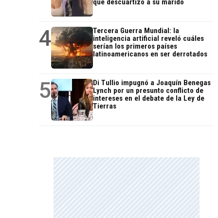
que descuartizó a su marido
4
Tercera Guerra Mundial: la
inteligencia artificial reveló cuáles
serían los primeros países
latinoamericanos en ser derrotados
5
Di Tullio impugnó a Joaquín Benegas
Lynch por un presunto conflicto de
intereses en el debate de la Ley de
Tierras