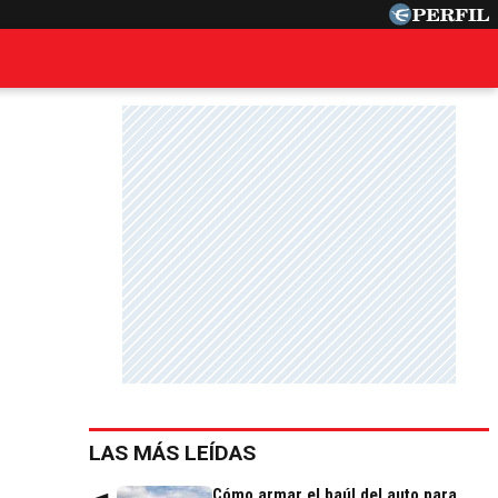
LAS MÁS LEÍDAS
Cómo armar el baúl del auto para