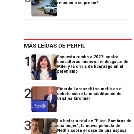
relación a su precio?
MÁS LEÍDAS DE PERFIL
1
Encuesta rumbo a 2027: cuatro
consultoras midieron el desgaste de
Milei y la crisis de liderazgo en el
peronismo
2
Ricardo Lorenzetti se metió en el
debate sobre la inhabilitación de
Cristina Kirchner
3
La historia real de "Elize: Sombras de
una mujer", la nueva película de
Netflix sobre el caso de una esposa