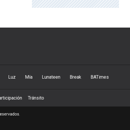
Luz
Mía
Lunateen
Break
BATimes
rticipación
Tránsito
reservados.