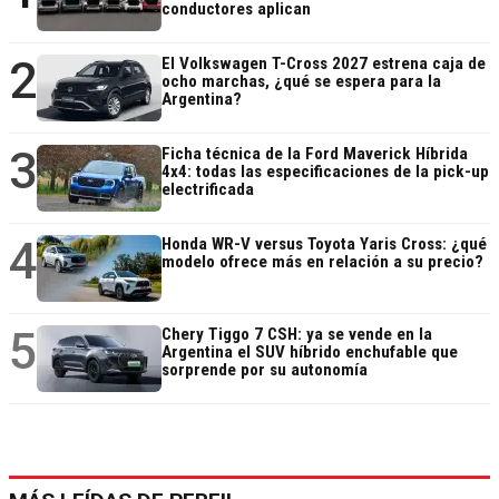
conductores aplican
2
El Volkswagen T-Cross 2027 estrena caja de
ocho marchas, ¿qué se espera para la
Argentina?
3
Ficha técnica de la Ford Maverick Híbrida
4x4: todas las especificaciones de la pick-up
electrificada
4
Honda WR-V versus Toyota Yaris Cross: ¿qué
modelo ofrece más en relación a su precio?
5
Chery Tiggo 7 CSH: ya se vende en la
Argentina el SUV híbrido enchufable que
sorprende por su autonomía