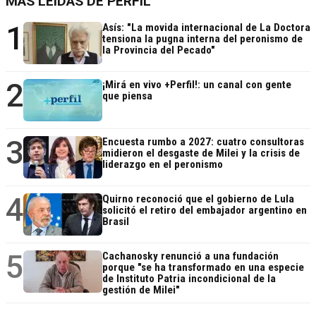
MÁS LEÍDAS DE PERFIL
1
Asís: "La movida internacional de La Doctora
tensiona la pugna interna del peronismo de
la Provincia del Pecado"
2
¡Mirá en vivo +Perfil!: un canal con gente
que piensa
3
Encuesta rumbo a 2027: cuatro consultoras
midieron el desgaste de Milei y la crisis de
liderazgo en el peronismo
4
Quirno reconoció que el gobierno de Lula
solicitó el retiro del embajador argentino en
Brasil
5
Cachanosky renunció a una fundación
porque "se ha transformado en una especie
de Instituto Patria incondicional de la
gestión de Milei"