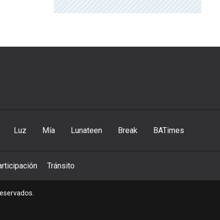
Luz
Mía
Lunateen
Break
BATimes
rticipación
Tránsito
reservados.