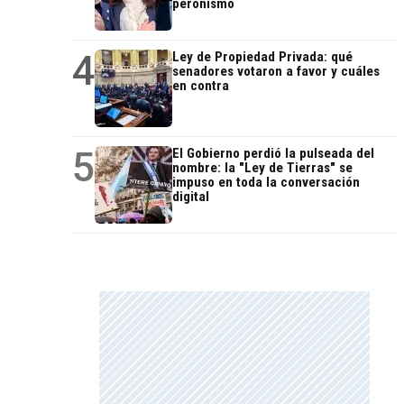
peronismo
4
Ley de Propiedad Privada: qué
senadores votaron a favor y cuáles
en contra
5
El Gobierno perdió la pulseada del
nombre: la "Ley de Tierras" se
impuso en toda la conversación
digital