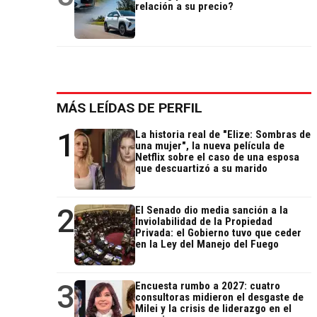
relación a su precio?
MÁS LEÍDAS DE PERFIL
1
La historia real de "Elize: Sombras de
una mujer", la nueva película de
Netflix sobre el caso de una esposa
que descuartizó a su marido
2
El Senado dio media sanción a la
Inviolabilidad de la Propiedad
Privada: el Gobierno tuvo que ceder
en la Ley del Manejo del Fuego
3
Encuesta rumbo a 2027: cuatro
consultoras midieron el desgaste de
Milei y la crisis de liderazgo en el