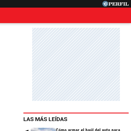
LAS MÁS LEÍDAS
Cómo armar el baúl del auto para