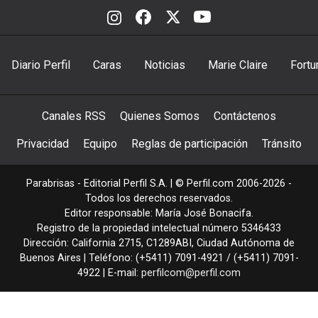
Diario Perfil
Caras
Noticias
Marie Claire
Fortu
Canales RSS
Quienes Somos
Contáctenos
Privacidad
Equipo
Reglas de participación
Tránsito
Parabrisas - Editorial Perfil S.A.
| © Perfil.com 2006-2026 -
Todos los derechos reservados.
Editor responsable: María José Bonacifa.
Registro de la propiedad intelectual número 5346433
Dirección:
California 2715
,
C1289ABI
,
Ciudad Autónoma de
Buenos Aires
| Teléfono:
(+5411) 7091-4921
/
(+5411) 7091-
4922
| E-mail:
perfilcom@perfil.com