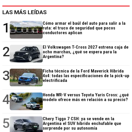
LAS MÁS LEÍDAS
1
Cómo armar el baúl del auto para salir a la
ruta: el truco de seguridad que pocos
conductores aplican
2
El Volkswagen T-Cross 2027 estrena caja de
ocho marchas, ¿qué se espera para la
Argentina?
3
Ficha técnica de la Ford Maverick Híbrida
4x4: todas las especificaciones de la pick-up
electrificada
4
Honda WR-V versus Toyota Yaris Cross: ¿qué
modelo ofrece más en relación a su precio?
5
Chery Tiggo 7 CSH: ya se vende en la
Argentina el SUV híbrido enchufable que
sorprende por su autonomía