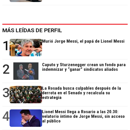
MÁS LEÍDAS DE PERFIL
1
Murió Jorge Messi, el papá de Lionel Messi
2
Caputo y Sturzenegger crean un fondo para
indemnizar y “ganar” sindicatos aliados
3
La Rosada busca culpables después de la
derrota en el Senado y recalcula su
estrategia
4
Lionel Messi llega a Rosario a las 20.30:
velatorio íntimo de Jorge Messi, sin acceso
al público