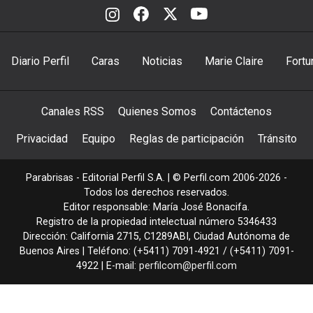
Diario Perfil
Caras
Noticias
Marie Claire
Fortu
Canales RSS
Quienes Somos
Contáctenos
Privacidad
Equipo
Reglas de participación
Tránsito
Parabrisas - Editorial Perfil S.A.
| © Perfil.com 2006-2026 -
Todos los derechos reservados.
Editor responsable: María José Bonacifa.
Registro de la propiedad intelectual número 5346433
Dirección:
California 2715
,
C1289ABI
,
Ciudad Autónoma de
Buenos Aires
| Teléfono:
(+5411) 7091-4921
/
(+5411) 7091-
4922
| E-mail:
perfilcom@perfil.com