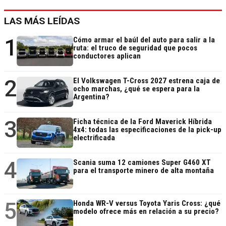
LAS MÁS LEÍDAS
1
Cómo armar el baúl del auto para salir a la
ruta: el truco de seguridad que pocos
conductores aplican
2
El Volkswagen T-Cross 2027 estrena caja de
ocho marchas, ¿qué se espera para la
Argentina?
3
Ficha técnica de la Ford Maverick Híbrida
4x4: todas las especificaciones de la pick-up
electrificada
4
Scania suma 12 camiones Super G460 XT
para el transporte minero de alta montaña
5
Honda WR-V versus Toyota Yaris Cross: ¿qué
modelo ofrece más en relación a su precio?