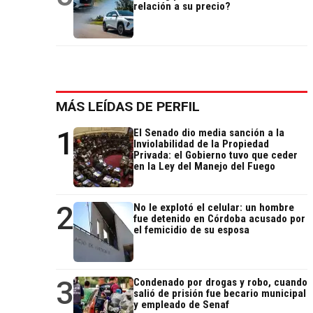
relación a su precio?
MÁS LEÍDAS DE PERFIL
1
El Senado dio media sanción a la
Inviolabilidad de la Propiedad
Privada: el Gobierno tuvo que ceder
en la Ley del Manejo del Fuego
2
No le explotó el celular: un hombre
fue detenido en Córdoba acusado por
el femicidio de su esposa
3
Condenado por drogas y robo, cuando
salió de prisión fue becario municipal
y empleado de Senaf