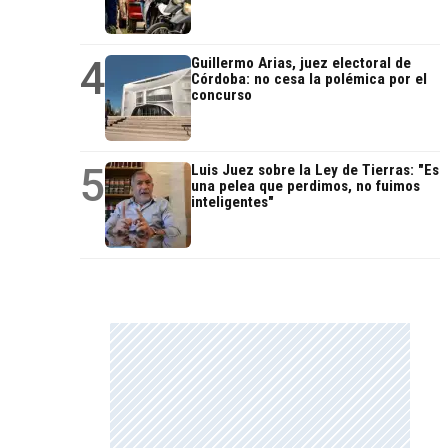
4
Guillermo Arias, juez electoral de
Córdoba: no cesa la polémica por el
concurso
5
Luis Juez sobre la Ley de Tierras: "Es
una pelea que perdimos, no fuimos
inteligentes"