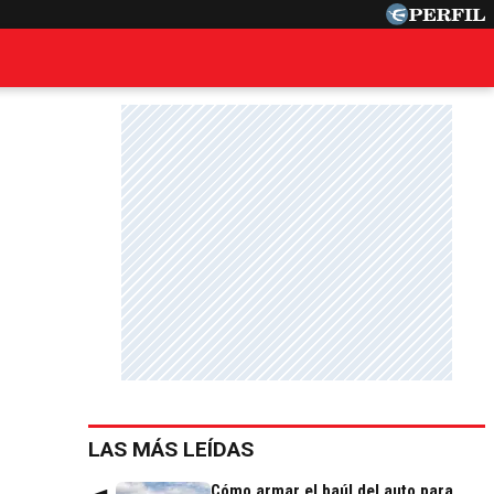
LAS MÁS LEÍDAS
Cómo armar el baúl del auto para