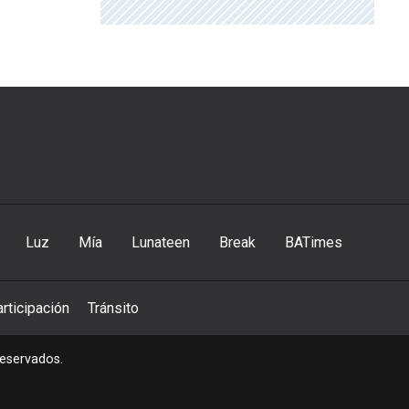
Luz
Mía
Lunateen
Break
BATimes
rticipación
Tránsito
reservados.