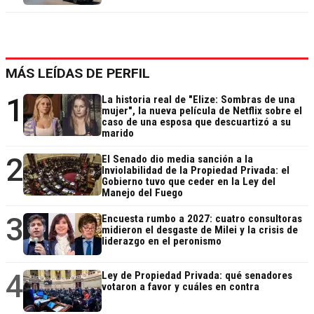
MÁS LEÍDAS DE PERFIL
1
La historia real de "Elize: Sombras de una
mujer", la nueva película de Netflix sobre el
caso de una esposa que descuartizó a su
marido
2
El Senado dio media sanción a la
Inviolabilidad de la Propiedad Privada: el
Gobierno tuvo que ceder en la Ley del
Manejo del Fuego
3
Encuesta rumbo a 2027: cuatro consultoras
midieron el desgaste de Milei y la crisis de
liderazgo en el peronismo
4
Ley de Propiedad Privada: qué senadores
votaron a favor y cuáles en contra