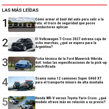
LAS MÁS LEÍDAS
1
Cómo armar el baúl del auto para salir a la
ruta: el truco de seguridad que pocos
conductores aplican
2
El Volkswagen T-Cross 2027 estrena caja de
ocho marchas, ¿qué se espera para la
Argentina?
3
Ficha técnica de la Ford Maverick Híbrida
4x4: todas las especificaciones de la pick-up
electrificada
4
Scania suma 12 camiones Super G460 XT
para el transporte minero de alta montaña
5
Honda WR-V versus Toyota Yaris Cross: ¿qué
modelo ofrece más en relación a su precio?