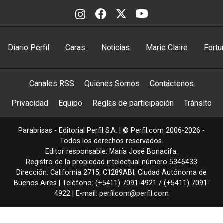
Diario Perfil
Caras
Noticias
Marie Claire
Fortu
Canales RSS
Quienes Somos
Contáctenos
Privacidad
Equipo
Reglas de participación
Tránsito
Parabrisas - Editorial Perfil S.A.
| © Perfil.com 2006-2026 -
Todos los derechos reservados.
Editor responsable: María José Bonacifa.
Registro de la propiedad intelectual número 5346433
Dirección:
California 2715
,
C1289ABI
,
Ciudad Autónoma de
Buenos Aires
| Teléfono:
(+5411) 7091-4921
/
(+5411) 7091-
4922
| E-mail:
perfilcom@perfil.com