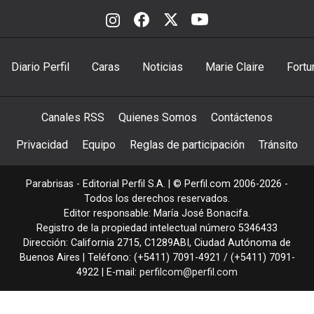
Diario Perfil
Caras
Noticias
Marie Claire
Fortu
Canales RSS
Quienes Somos
Contáctenos
Privacidad
Equipo
Reglas de participación
Tránsito
Parabrisas - Editorial Perfil S.A.
| © Perfil.com 2006-2026 -
Todos los derechos reservados.
Editor responsable: María José Bonacifa.
Registro de la propiedad intelectual número 5346433
Dirección:
California 2715
,
C1289ABI
,
Ciudad Autónoma de
Buenos Aires
| Teléfono:
(+5411) 7091-4921
/
(+5411) 7091-
4922
| E-mail:
perfilcom@perfil.com