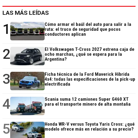
LAS MÁS LEÍDAS
1
Cómo armar el baúl del auto para salir a la
ruta: el truco de seguridad que pocos
conductores aplican
2
El Volkswagen T-Cross 2027 estrena caja de
ocho marchas, ¿qué se espera para la
Argentina?
3
Ficha técnica de la Ford Maverick Híbrida
4x4: todas las especificaciones de la pick-up
electrificada
4
Scania suma 12 camiones Super G460 XT
para el transporte minero de alta montaña
5
Honda WR-V versus Toyota Yaris Cross: ¿qué
modelo ofrece más en relación a su precio?