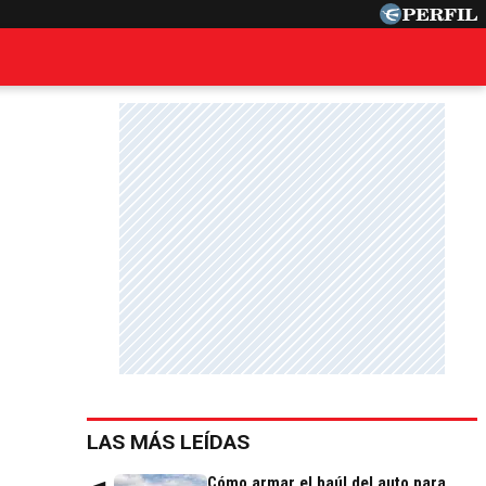
LAS MÁS LEÍDAS
Cómo armar el baúl del auto para