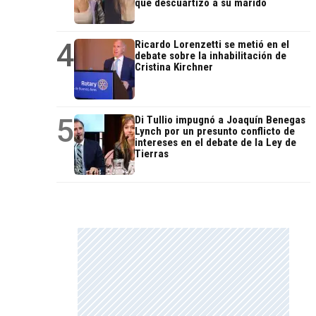
que descuartizó a su marido
4
Ricardo Lorenzetti se metió en el
debate sobre la inhabilitación de
Cristina Kirchner
5
Di Tullio impugnó a Joaquín Benegas
Lynch por un presunto conflicto de
intereses en el debate de la Ley de
Tierras