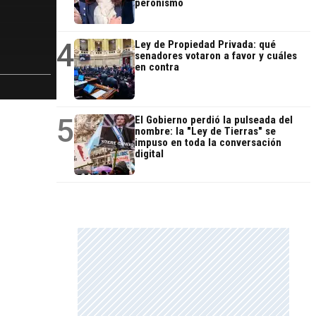
peronismo
4
Ley de Propiedad Privada: qué
senadores votaron a favor y cuáles
en contra
5
El Gobierno perdió la pulseada del
nombre: la "Ley de Tierras" se
impuso en toda la conversación
digital