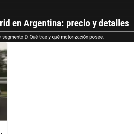
d en Argentina: precio y detalles
de segmento D. Qué trae y qué motorización posee.