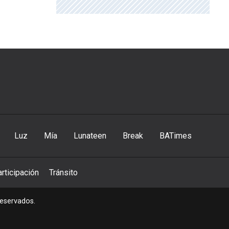
Luz
Mía
Lunateen
Break
BATimes
rticipación
Tránsito
reservados.