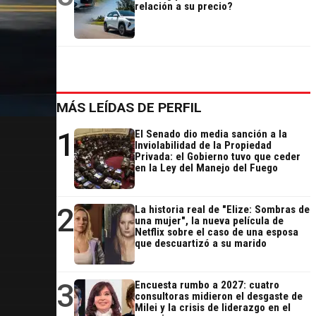
relación a su precio?
MÁS LEÍDAS DE PERFIL
1
El Senado dio media sanción a la
Inviolabilidad de la Propiedad
Privada: el Gobierno tuvo que ceder
en la Ley del Manejo del Fuego
2
La historia real de "Elize: Sombras de
una mujer", la nueva película de
Netflix sobre el caso de una esposa
que descuartizó a su marido
3
Encuesta rumbo a 2027: cuatro
consultoras midieron el desgaste de
Milei y la crisis de liderazgo en el