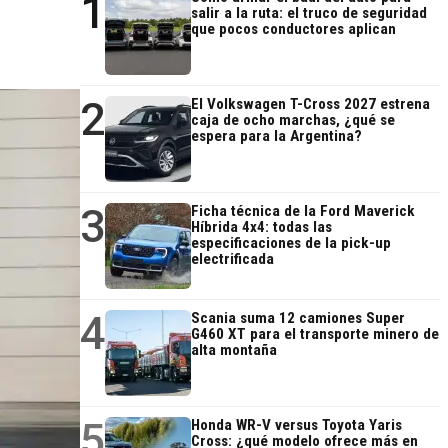
1
salir a la ruta: el truco de seguridad
que pocos conductores aplican
2
El Volkswagen T-Cross 2027 estrena
caja de ocho marchas, ¿qué se
espera para la Argentina?
3
Ficha técnica de la Ford Maverick
Híbrida 4x4: todas las
especificaciones de la pick-up
electrificada
4
Scania suma 12 camiones Super
G460 XT para el transporte minero de
alta montaña
5
Honda WR-V versus Toyota Yaris
Cross: ¿qué modelo ofrece más en