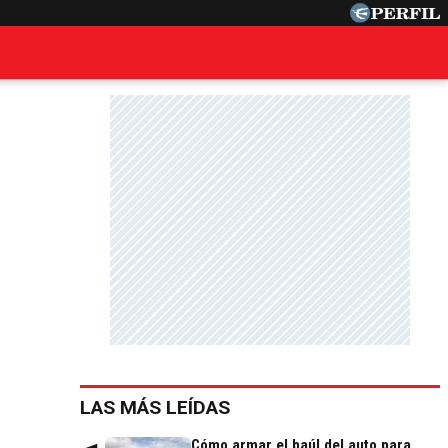
LAS MÁS LEÍDAS
Cómo armar el baúl del auto para