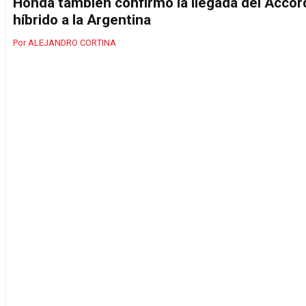
Honda también confirmó la llegada del Accor
híbrido a la Argentina
ALEJANDRO CORTINA