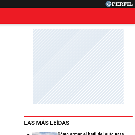
LAS MÁS LEÍDAS
Cómo armar el baúl del auto para