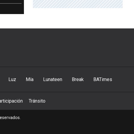
Luz
Mía
Lunateen
Break
BATimes
rticipación
Tránsito
reservados.