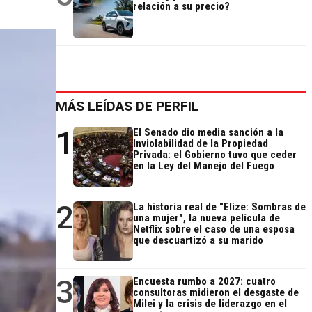
relación a su precio?
MÁS LEÍDAS DE PERFIL
1
El Senado dio media sanción a la
Inviolabilidad de la Propiedad
Privada: el Gobierno tuvo que ceder
en la Ley del Manejo del Fuego
2
La historia real de "Elize: Sombras de
una mujer", la nueva película de
Netflix sobre el caso de una esposa
que descuartizó a su marido
3
Encuesta rumbo a 2027: cuatro
consultoras midieron el desgaste de
Milei y la crisis de liderazgo en el