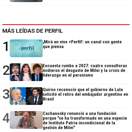
MÁS LEÍDAS DE PERFIL
1
¡Mirá en vivo +Perfil!: un canal con gente
que piensa
2
Encuesta rumbo a 2027: cuatro consultoras
midieron el desgaste de Milei y la crisis de
liderazgo en el peronismo
3
Quirno reconoció que el gobierno de Lula
solicitó el retiro del embajador argentino en
Brasil
4
Cachanosky renunció a una fundación
porque "se ha transformado en una especie
de Instituto Patria incondicional de la
gestión de Milei"