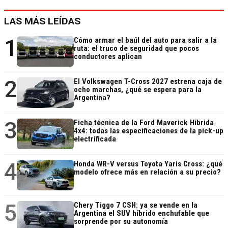
LAS MÁS LEÍDAS
1
Cómo armar el baúl del auto para salir a la
ruta: el truco de seguridad que pocos
conductores aplican
2
El Volkswagen T-Cross 2027 estrena caja de
ocho marchas, ¿qué se espera para la
Argentina?
3
Ficha técnica de la Ford Maverick Híbrida
4x4: todas las especificaciones de la pick-up
electrificada
4
Honda WR-V versus Toyota Yaris Cross: ¿qué
modelo ofrece más en relación a su precio?
5
Chery Tiggo 7 CSH: ya se vende en la
Argentina el SUV híbrido enchufable que
sorprende por su autonomía