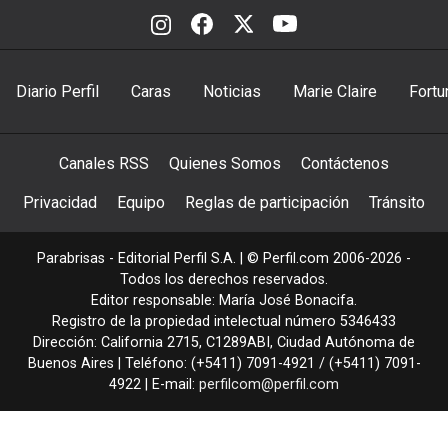
Diario Perfil
Caras
Noticias
Marie Claire
Fortu
Canales RSS
Quienes Somos
Contáctenos
Privacidad
Equipo
Reglas de participación
Tránsito
Parabrisas - Editorial Perfil S.A.
| © Perfil.com 2006-2026 -
Todos los derechos reservados.
Editor responsable: María José Bonacifa.
Registro de la propiedad intelectual número 5346433
Dirección:
California 2715
,
C1289ABI
,
Ciudad Autónoma de
Buenos Aires
| Teléfono:
(+5411) 7091-4921
/
(+5411) 7091-
4922
| E-mail:
perfilcom@perfil.com