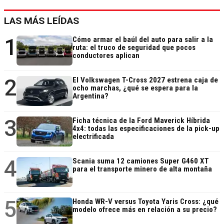
LAS MÁS LEÍDAS
1
Cómo armar el baúl del auto para salir a la
ruta: el truco de seguridad que pocos
conductores aplican
2
El Volkswagen T-Cross 2027 estrena caja de
ocho marchas, ¿qué se espera para la
Argentina?
3
Ficha técnica de la Ford Maverick Híbrida
4x4: todas las especificaciones de la pick-up
electrificada
4
Scania suma 12 camiones Super G460 XT
para el transporte minero de alta montaña
5
Honda WR-V versus Toyota Yaris Cross: ¿qué
modelo ofrece más en relación a su precio?