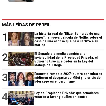
MÁS LEÍDAS DE PERFIL
1
La historia real de "Elize: Sombras de una
mujer", la nueva película de Netflix sobre el
caso de una esposa que descuartizó a su
marido
2
El Senado dio media sanción a la
Inviolabilidad de la Propiedad Privada: el
Gobierno tuvo que ceder en la Ley del
Manejo del Fuego
3
Encuesta rumbo a 2027: cuatro consultoras
midieron el desgaste de Milei y la crisis de
liderazgo en el peronismo
4
Ley de Propiedad Privada: qué senadores
votaron a favor y cuáles en contra