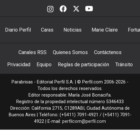
Diario Perfil
Caras
Noticias
Marie Claire
Fortu
Canales RSS
Quienes Somos
Contáctenos
Privacidad
Equipo
Reglas de participación
Tránsito
Parabrisas - Editorial Perfil S.A.
| © Perfil.com 2006-2026 -
Todos los derechos reservados.
Editor responsable: María José Bonacifa.
Registro de la propiedad intelectual número 5346433
Dirección:
California 2715
,
C1289ABI
,
Ciudad Autónoma de
Buenos Aires
| Teléfono:
(+5411) 7091-4921
/
(+5411) 7091-
4922
| E-mail:
perfilcom@perfil.com