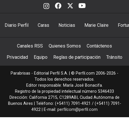
Diario Perfil
Caras
Noticias
Marie Claire
Fortu
Canales RSS
Quienes Somos
Contáctenos
Privacidad
Equipo
Reglas de participación
Tránsito
Parabrisas - Editorial Perfil S.A.
| © Perfil.com 2006-2026 -
Todos los derechos reservados.
Editor responsable: María José Bonacifa.
Registro de la propiedad intelectual número 5346433
Dirección:
California 2715
,
C1289ABI
,
Ciudad Autónoma de
Buenos Aires
| Teléfono:
(+5411) 7091-4921
/
(+5411) 7091-
4922
| E-mail:
perfilcom@perfil.com