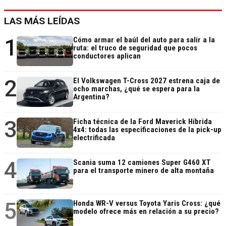
LAS MÁS LEÍDAS
1
Cómo armar el baúl del auto para salir a la
ruta: el truco de seguridad que pocos
conductores aplican
2
El Volkswagen T-Cross 2027 estrena caja de
ocho marchas, ¿qué se espera para la
Argentina?
3
Ficha técnica de la Ford Maverick Híbrida
4x4: todas las especificaciones de la pick-up
electrificada
4
Scania suma 12 camiones Super G460 XT
para el transporte minero de alta montaña
5
Honda WR-V versus Toyota Yaris Cross: ¿qué
modelo ofrece más en relación a su precio?