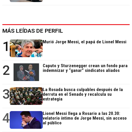
MÁS LEÍDAS DE PERFIL
1
Murió Jorge Messi, el papá de Lionel Messi
2
Caputo y Sturzenegger crean un fondo para
indemnizar y “ganar” sindicatos aliados
3
La Rosada busca culpables después de la
derrota en el Senado y recalcula su
estrategia
4
Lionel Messi llega a Rosario a las 20.30:
velatorio íntimo de Jorge Messi, sin acceso
al público