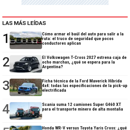
LAS MÁS LEÍDAS
1
Cómo armar el baúl del auto para salir a la
ruta: el truco de seguridad que pocos
conductores aplican
2
El Volkswagen T-Cross 2027 estrena caja de
ocho marchas, ¿qué se espera para la
Argentina?
3
Ficha técnica de la Ford Maverick Híbrida
4x4: todas las especificaciones de la pick-up
electrificada
4
Scania suma 12 camiones Super G460 XT
para el transporte minero de alta montaña
Honda WR-V versus Toyota Yaris Cross: ¿qué