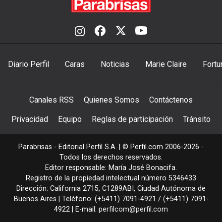
Diario Perfil
Caras
Noticias
Marie Claire
Fortu
Canales RSS
Quienes Somos
Contáctenos
Privacidad
Equipo
Reglas de participación
Tránsito
Parabrisas - Editorial Perfil S.A.
| © Perfil.com 2006-2026 -
Todos los derechos reservados.
Editor responsable: María José Bonacifa.
Registro de la propiedad intelectual número 5346433
Dirección:
California 2715
,
C1289ABI
,
Ciudad Autónoma de
Buenos Aires
| Teléfono:
(+5411) 7091-4921
/
(+5411) 7091-
4922
| E-mail:
perfilcom@perfil.com